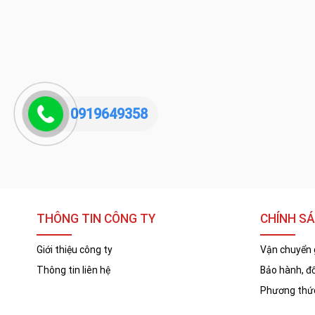
0919649358
THÔNG TIN CÔNG TY
CHÍNH S
Giới thiệu công ty
Vận chuyển 
Thông tin liên hệ
Bảo hành, đổ
Phương thức