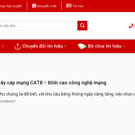
ng trực tuyến
Khuyến mãi
Tin tức
u
Chuyển đổi tín hiệu
Bộ chia tín hiệu
ây cáp mạng CAT8 – Đỉnh cao công nghệ mạng
hư chúng ta đã biết, với nhu cầu băng thông ngày càng tăng, việc chọn c
 COMMENT