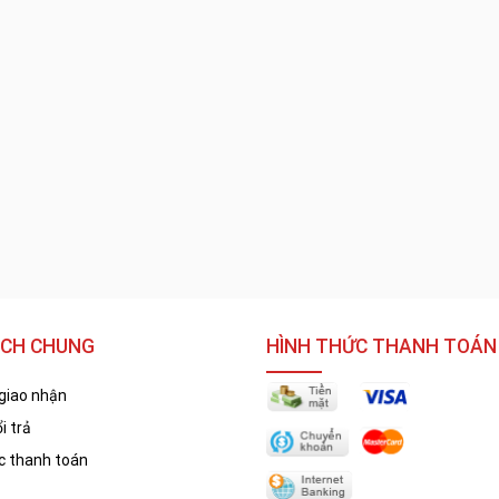
ÁCH CHUNG
HÌNH THỨC THANH TOÁN
giao nhận
i trả
 thanh toán