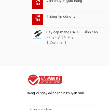
04
Vận chuyển giao hàng
Th1
04
Thông tin công ty
Th1
Dây cáp mạng CAT8 – Đỉnh cao
công nghệ mạng
1
Comment
Đăng ký ngay để nhận tin khuyến mãi