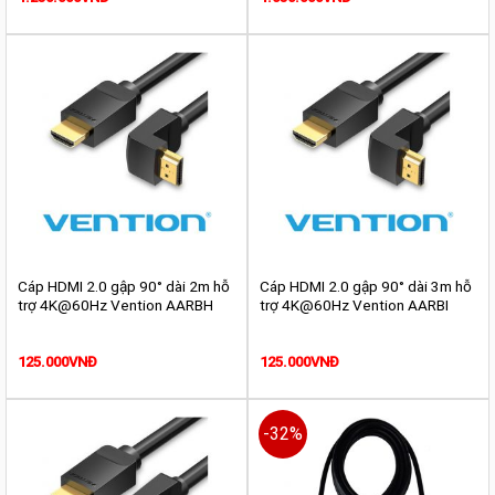
Cáp HDMI 2.0 gập 90° dài 2m hỗ
Cáp HDMI 2.0 gập 90° dài 3m hỗ
trợ 4K@60Hz Vention AARBH
trợ 4K@60Hz Vention AARBI
125.000
VNĐ
125.000
VNĐ
-32%