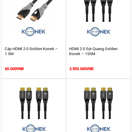
Cáp HDMI 2.0 Golden Konek –
HDMI 2.0 Sợi Quang Golden
1.5M
Konek – 150M
60.000
VNĐ
2.550.000
VNĐ