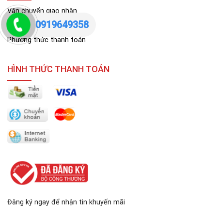
Vận chuyển giao nhận
0919649358
Bảo hành, đổi trả
Phương thức thanh toán
HÌNH THỨC THANH TOÁN
Đăng ký ngay để nhận tin khuyến mãi