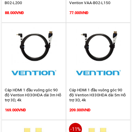
B02-L200
Vention VAA-B02-L150
88.000
VNĐ
77.000
VNĐ
Cáp HDMI 1 đầu vuông góc 90
Cáp HDMI 1 đầu vuông góc 90
độ Vention H330HDA dài 3m Hỗ
độ Vention H330HDA dài 5m Hỗ
trợ 3D, 4k
trợ 3D, 4k
169.000
VNĐ
209.000
VNĐ
-11%