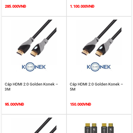
285.000
VNĐ
1.100.000
VNĐ
Cáp HDMI 2.0 Golden Konek –
Cáp HDMI 2.0 Golden Konek –
3M
5M
95.000
VNĐ
150.000
VNĐ