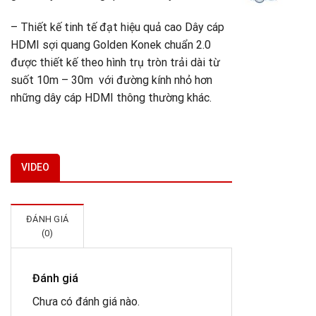
K
-
– Thiết kế tinh tế đạt hiệu quả cao Dây cáp
HDMI sợi quang Golden Konek chuẩn 2.0
1
được thiết kế theo hình trụ tròn trải dài từ
suốt 10m – 30m với đường kính nhỏ hơn
những dây cáp HDMI thông thường khác.
VIDEO
ĐÁNH GIÁ
(0)
Đánh giá
Chưa có đánh giá nào.