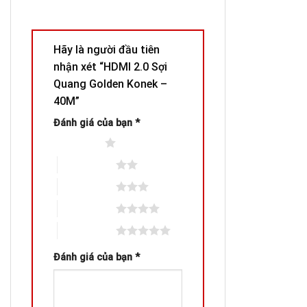
Hãy là người đầu tiên
nhận xét “HDMI 2.0 Sợi
Quang Golden Konek –
40M”
Đánh giá của bạn
*
1 trên 5 sao
2 trên 5 sao
3 trên 5 sao
4 trên 5 sao
5 trên 5 sao
Đánh giá của bạn
*