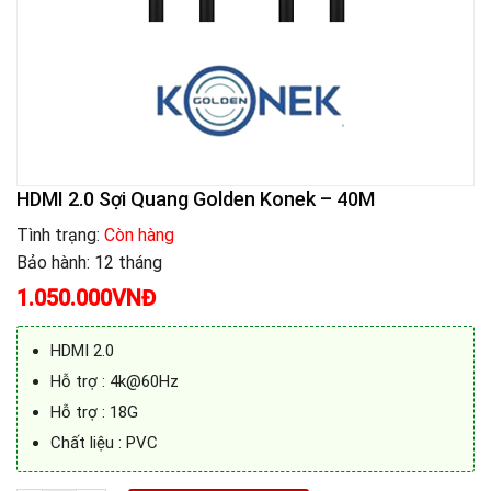
HDMI 2.0 Sợi Quang Golden Konek – 40M
Tình trạng:
Còn hàng
Bảo hành: 12 tháng
1.050.000
VNĐ
HDMI 2.0
Hỗ trợ : 4k@60Hz
Hỗ trợ : 18G
Chất liệu : PVC