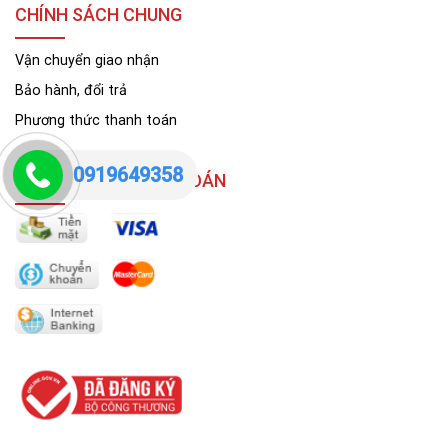
CHÍNH SÁCH CHUNG
Vận chuyển giao nhận
Bảo hành, đổi trả
Phương thức thanh toán
0919649358
HÌNH THỨC THANH TOÁN