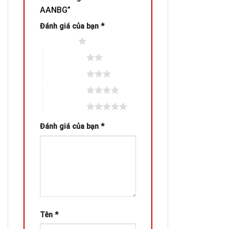
AANBG”
Đánh giá của bạn
*
1 trên 5 sao
2 trên 5 sao
3 trên 5 sao
4 trên 5 sao
5 trên 5 sao
Đánh giá của bạn
*
Tên
*