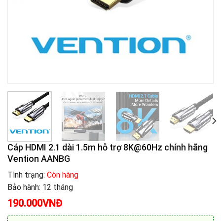
Cáp HDMI 2.1 dài 1.5m hỗ trợ 8K@60Hz chính hãng
Vention AANBG
Tình trạng:
Còn hàng
Bảo hành: 12 tháng
190.000
VNĐ