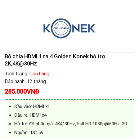
Bộ chia HDMI 1 ra 4 Golden Konek hỗ trợ
2K,4K@30Hz
Tình trạng:
Còn hàng
Bảo hành: 12 tháng
285.000
VNĐ
Đầu vào: HDMI x1
Đầu ra: HDMI x4
Hỗ trợ độ phân giải 4K@30Hz, Full HD 1080p@60Hz, 3D
Nguồn : DC 5V