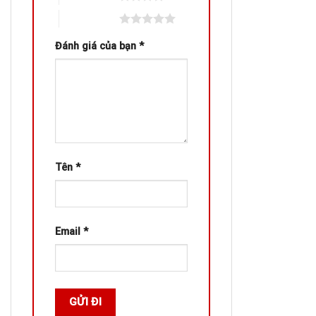
5 trên 5 sao
Đánh giá của bạn
*
Tên
*
Email
*