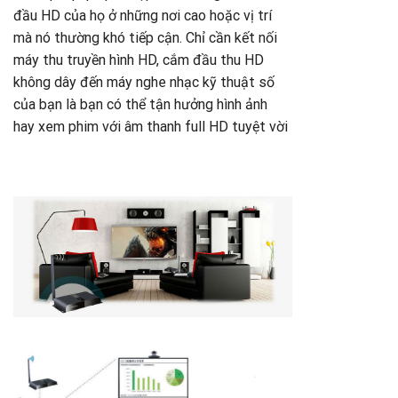
đầu HD của họ ở những nơi cao hoặc vị trí
mà nó thường khó tiếp cận. Chỉ cần kết nối
máy thu truyền hình HD, cắm đầu thu HD
không dây đến máy nghe nhạc kỹ thuật số
của bạn là bạn có thể tận hưởng hình ảnh
hay xem phim với âm thanh full HD tuyệt vời