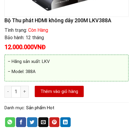
Bộ Thu phát HDMI không dây 200M LKV388A
Tình trạng:
Còn Hàng
Bảo hành: 12 tháng
12.000.000
VNĐ
– Hãng sản xuất: LKV
– Model: 388A
Bộ Thu phát HDMI không dây 200M LKV388A số lượng
Thêm vào giỏ hàng
Danh mục:
Sản phẩm Hot