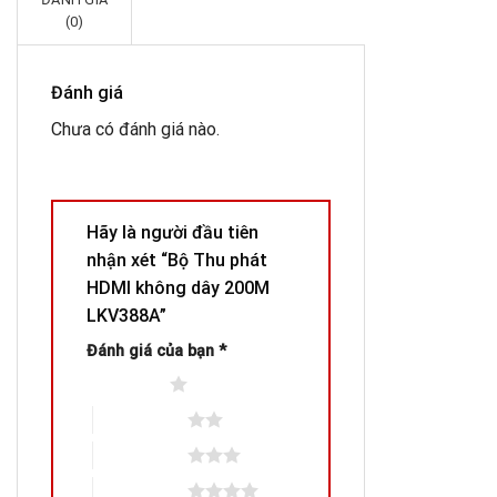
(0)
Đánh giá
Chưa có đánh giá nào.
Hãy là người đầu tiên
nhận xét “Bộ Thu phát
HDMI không dây 200M
LKV388A”
Đánh giá của bạn
*
1 trên 5 sao
2 trên 5 sao
3 trên 5 sao
4 trên 5 sao