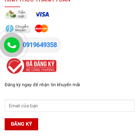
0919649358
Đăng ký ngay để nhận tin khuyến mãi