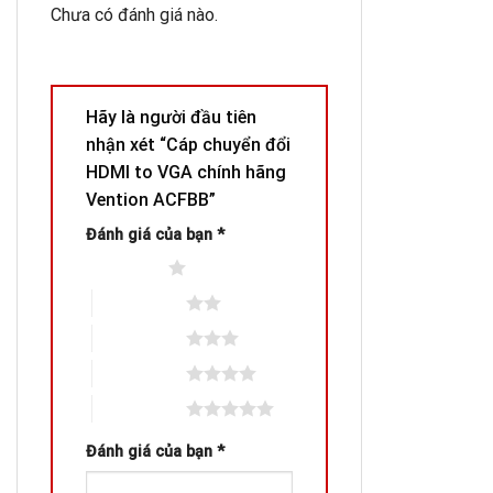
Chưa có đánh giá nào.
Hãy là người đầu tiên
nhận xét “Cáp chuyển đổi
HDMI to VGA chính hãng
Vention ACFBB”
Đánh giá của bạn
*
1 trên 5 sao
2 trên 5 sao
3 trên 5 sao
4 trên 5 sao
5 trên 5 sao
Đánh giá của bạn
*