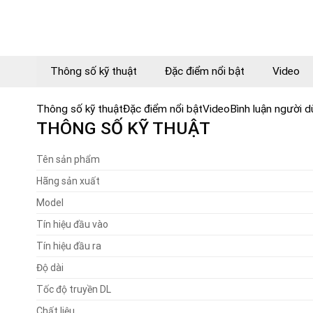
Thông số kỹ thuật
Đặc điểm nổi bật
Video
Thông số kỹ thuật
Đặc điểm nổi bật
Video
Bình luận người 
THÔNG SỐ KỸ THUẬT
Tên sản phẩm
Hãng sản xuất
Model
Tín hiệu đầu vào
Tín hiệu đầu ra
Độ dài
Tốc độ truyền DL
Chất liệu