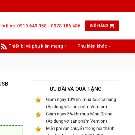
Hotline: 0919.649.358 - 0978.186.486
GIỎ HÀNG
Thiết bị và phụ kiện mạng
Phụ kiện khác
 USB
ƯU ĐÃI VÀ QUÀ TẶNG
Giảm ngay 10% khi mua tại cửa hàng
(Áp dụng với sản phẩm Vention)
Giảm ngay 5% khi mua hàng Online
(Áp dụng với sản phẩm Vention)
Miễn phí vận chuyển trong nội thành