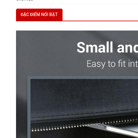
ĐẶC ĐIỂM NỔI BẬT