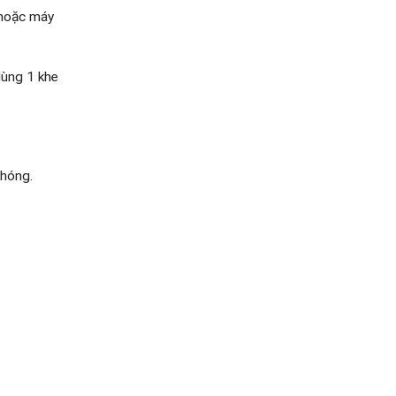
 hoặc máy
ùng 1 khe
chóng.