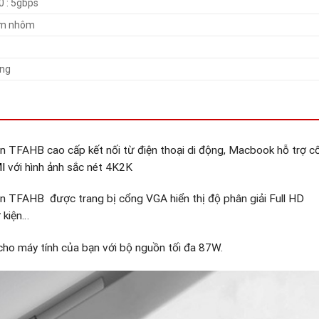
0 : 5gbps
im nhôm
áng
TFAHB cao cấp kết nối từ điện thoại di động, Macbook hỗ trợ 
I
với hình ảnh sắc nét 4K2K
TFAHB được trang bị cổng VGA hiển thị độ phân giải Full HD
 kiện…
ho máy tính của bạn với bộ nguồn tối đa 87W.