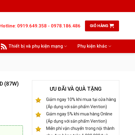
Hotline: 0919.649.358 - 0978.186.486
GIỎ HÀNG
Thiết bị và phụ kiện mạng
Phụ kiện khác
D (87W)
ƯU ĐÃI VÀ QUÀ TẶNG
Giảm ngay 10% khi mua tại cửa hàng
(Áp dụng với sản phẩm Vention)
Giảm ngay 5% khi mua hàng Online
(Áp dụng với sản phẩm Vention)
Miễn phí vận chuyển trong nội thành