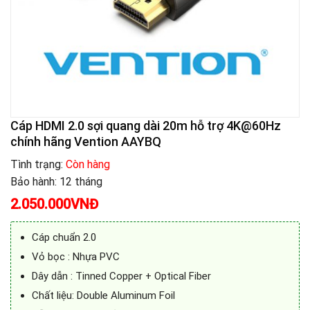
Cáp HDMI 2.0 sợi quang dài 20m hỗ trợ 4K@60Hz
chính hãng Vention AAYBQ
Tình trạng:
Còn hàng
Bảo hành: 12 tháng
2.050.000
VNĐ
Cáp chuẩn 2.0
Vỏ bọc : Nhựa PVC
Dây dẫn : Tinned Copper + Optical Fiber
Chất liệu: Double Aluminum Foil