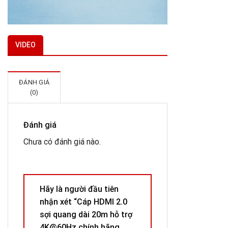
VIDEO
ĐÁNH GIÁ
(0)
Đánh giá
Chưa có đánh giá nào.
Hãy là người đầu tiên
nhận xét “Cáp HDMI 2.0
sợi quang dài 20m hỗ trợ
4K@60Hz chính hãng