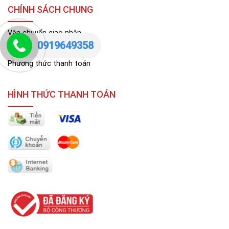
CHÍNH SÁCH CHUNG
Vận chuyển giao nhận
0919649358
Bảo hành, đổi trả
Phương thức thanh toán
HÌNH THỨC THANH TOÁN