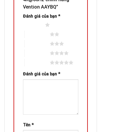
Vention AAYBQ”
Đánh giá của bạn
*
1 trên 5 sao
2 trên 5 sao
3 trên 5 sao
4 trên 5 sao
5 trên 5 sao
Đánh giá của bạn
*
Tên
*