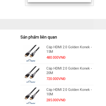
Sản phẩm liên quan
Cáp HDMI 2.0 Golden Konek -
15M
480.000
VNĐ
Cáp HDMI 2.0 Golden Konek -
20M
720.000
VNĐ
Cáp HDMI 2.0 Golden Konek -
10M
285.000
VNĐ