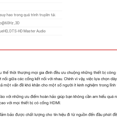
uy hao trong quá trình truyền tải.
80p@60Hz ,3D
rueHD, DTS-HD Master Audio
xu thế thời thượng mọi gia đình đều ưu chuộng những thiết bị công
 nối giữa các cổng kết nối với nhau. Chính vì vậy, việc lựa chọn dâ
 cả một vấn đề khó khăn cho một số người ít kinh nghiệm trong lĩnh 
áo với những ưu điểm hoàn hảo giúp bạn không cần am hiểu quá n
cao với mọi thiết bị có cổng HDMI.
đảm bảo được chất lượng cho tín hiệu đi từ nguồn đến đầu phát 