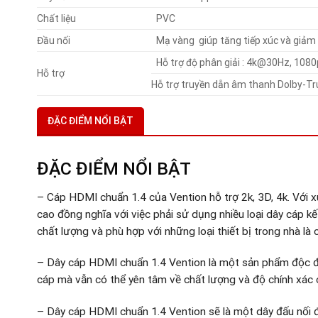
Chất liệu
PVC
Đầu nối
Mạ vàng giúp tăng tiếp xúc và giảm s
Hỗ trợ độ phân giải : 4k@30Hz, 10
Hỗ trợ
Hỗ trợ truyền dẫn âm thanh Dolby-T
ĐẶC ĐIỂM NỔI BẬT
ĐẶC ĐIỂM NỔI BẬT
– Cáp HDMI chuẩn 1.4 của Vention hỗ trợ 2k, 3D, 4k. Với 
cao đồng nghĩa với việc phải sử dụng nhiều loại dây cáp kết
chất lượng và phù hợp với những loại thiết bị trong nhà là
– Dây cáp HDMI chuẩn 1.4 Vention là một sản phẩm độc đ
cáp mà vẫn có thể yên tâm về chất lượng và độ chính xác 
– Dây cáp HDMI chuẩn 1.4 Vention sẽ là một dây đấu nối 