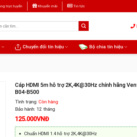
ng trực tuyến
Khuyến mãi
Tin tức
u
Chuyển đổi tín hiệu
Bộ chia tín hiệu
Cáp HDMI 5m hỗ trợ 2K,4K@30Hz chính hãng Ven
B04-B500
Tình trạng:
Còn hàng
Bảo hành: 12 tháng
125.000
VNĐ
Chuẩn HDMI 1.4 hỗ trợ 2K,4K@30Hz