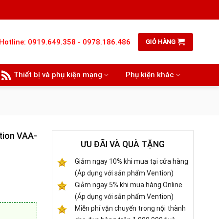
Hotline: 0919.649.358 - 0978.186.486
GIỎ HÀNG
Thiết bị và phụ kiện mạng
Phụ kiện khác
tion VAA-
ƯU ĐÃI VÀ QUÀ TẶNG
Giảm ngay 10% khi mua tại cửa hàng
(Áp dụng với sản phẩm Vention)
Giảm ngay 5% khi mua hàng Online
(Áp dụng với sản phẩm Vention)
Miễn phí vận chuyển trong nội thành