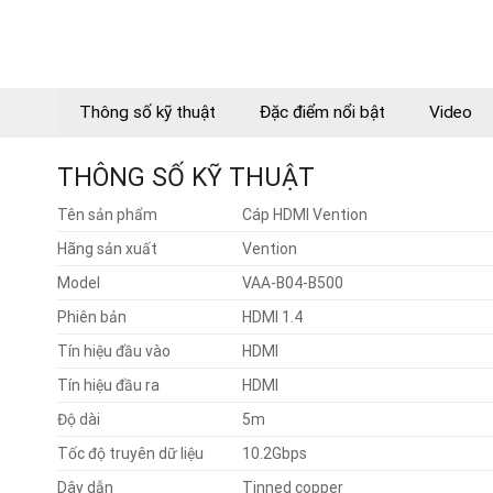
Thông số kỹ thuật
Đặc điểm nổi bật
Video
THÔNG SỐ KỸ THUẬT
Tên sản phẩm
Cáp HDMI Vention
Hãng sản xuất
Vention
Model
VAA-B04-B500
Phiên bản
HDMI 1.4
Tín hiệu đầu vào
HDMI
Tín hiệu đầu ra
HDMI
Độ dài
5m
Tốc độ truyên dữ liệu
10.2Gbps
Dây dẫn
Tinned copper