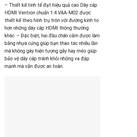
– Thiết kế tinh tế đạt hiệu quả cao Dây cáp
HDMI Vention chuẩn 1.4 VAA-M02 được
thiết kế theo hình trụ tròn với đường kính to
hơn những dây cáp HDMI thông thường
khác. – Đặc biệt, hai đầu chân cắm được làm
bằng nhựa cứng giúp bạn thao tác nhiều lần
mà không gây hiện tượng gãy hay méo giúp
bảo vệ dây cáp tránh khỏi những va đập
mạnh mà vẫn được an toàn.