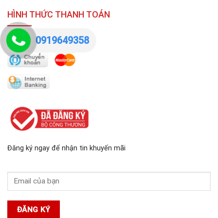
HÌNH THỨC THANH TOÁN
0919649358
Đăng ký ngay để nhận tin khuyến mãi