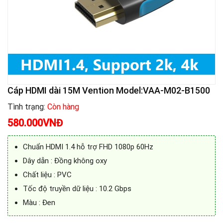
Cáp HDMI dài 15M Vention Model:VAA-M02-B1500
Tình trạng:
Còn hàng
580.000
VNĐ
Chuẩn HDMI 1.4 hỗ trợ FHD 1080p 60Hz
Dây dẫn : Đồng không oxy
Chất liệu : PVC
Tốc độ truyền dữ liệu : 10.2 Gbps
Màu : Đen