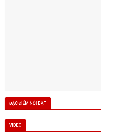
ĐẶC ĐIỂM NỔI BẬT
VIDEO