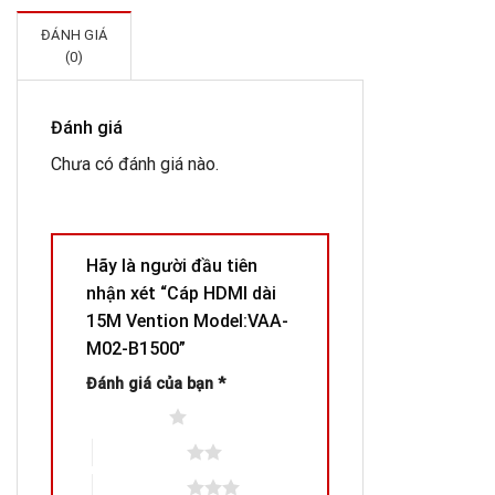
ĐÁNH GIÁ
(0)
Đánh giá
Chưa có đánh giá nào.
Hãy là người đầu tiên
nhận xét “Cáp HDMI dài
15M Vention Model:VAA-
M02-B1500”
Đánh giá của bạn
*
1 trên 5 sao
2 trên 5 sao
3 trên 5 sao