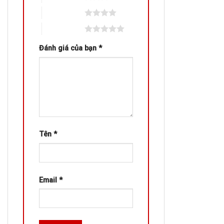
4 trên 5 sao
5 trên 5 sao
Đánh giá của bạn
*
Tên
*
Email
*