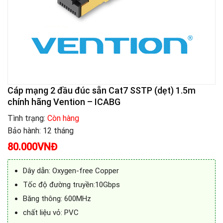
Cáp mạng 2 đầu đúc sẵn Cat7 SSTP (dẹt) 1.5m
chính hãng Vention – ICABG
Tình trạng:
Còn hàng
Bảo hành: 12 tháng
80.000
VNĐ
Dây dẫn: Oxygen-free Copper
Tốc độ đường truyền:10Gbps
Băng thông: 600MHz
chất liệu vỏ: PVC