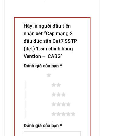
Hãy là người đầu tiên
nhận xét “Cáp mạng 2
đầu đúc sẵn Cat7 SSTP
(dẹt) 1.5m chính hãng
Vention – ICABG”
Đánh giá của bạn
*
1 trên 5 sao
2 trên 5 sao
3 trên 5 sao
4 trên 5 sao
5 trên 5 sao
Đánh giá của bạn
*