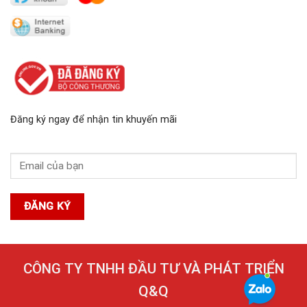
Đăng ký ngay để nhận tin khuyến mãi
CÔNG TY TNHH ĐẦU TƯ VÀ PHÁT TRIỂN
Q&Q