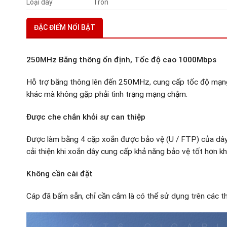
Loại dây
Tròn
ĐẶC ĐIỂM NỔI BẬT
250MHz Băng thông ổn định, Tốc độ cao 1000Mbps
Hỗ trợ băng thông lên đến 250MHz, cung cấp tốc độ mạng 
khác mà không gặp phải tình trạng mạng chậm.
Được che chắn khỏi sự can thiệp
Được làm bằng 4 cặp xoắn được bảo vệ (U / FTP) của dây
cải thiện khi xoắn dây cung cấp khả năng bảo vệ tốt hơn kh
Không cần cài đặt
Cáp đã bấm sẵn, chỉ cần cắm là có thể sử dụng trên các thi