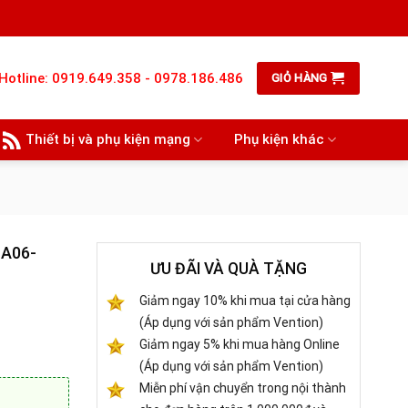
Hotline: 0919.649.358 - 0978.186.486
GIỎ HÀNG
Thiết bị và phụ kiện mạng
Phụ kiện khác
-A06-
ƯU ĐÃI VÀ QUÀ TẶNG
Giảm ngay 10% khi mua tại cửa hàng
(Áp dụng với sản phẩm Vention)
Giảm ngay 5% khi mua hàng Online
(Áp dụng với sản phẩm Vention)
Miễn phí vận chuyển trong nội thành