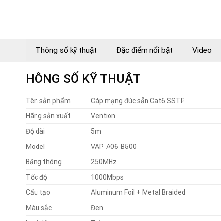
Thông số kỹ thuật
Đặc điểm nổi bật
Video
HÔNG SỐ KỸ THUẬT
Tên sản phẩm
Cáp mạng đúc sẵn Cat6 SSTP
Hãng sản xuất
Vention
Độ dài
5m
Model
VAP-A06-B500
Băng thông
250MHz
Tốc độ
1000Mbps
Cấu tạo
Aluminum Foil + Metal Braided
Màu sắc
Đen