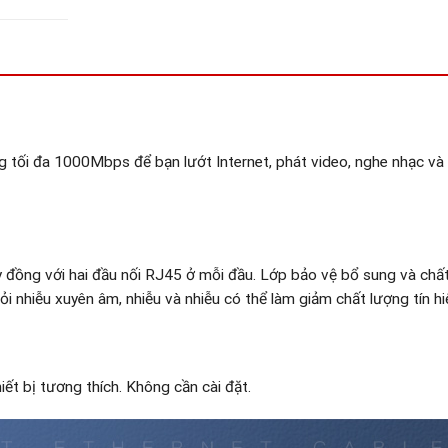
tối đa 1000Mbps để bạn lướt Internet, phát video, nghe nhạc và 
 đồng với hai đầu nối RJ45 ở mỗi đầu. Lớp bảo vệ bổ sung và chấ
ỏi nhiễu xuyên âm, nhiễu và nhiễu có thể làm giảm chất lượng tín hi
ết bị tương thích. Không cần cài đặt.