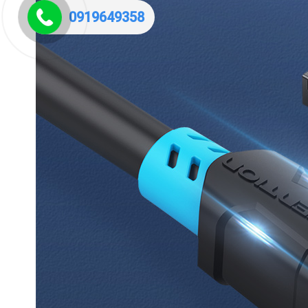
0919649358