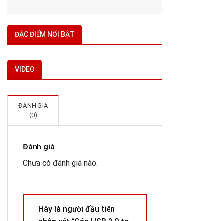
ĐẶC ĐIỂM NỔI BẬT
VIDEO
ĐÁNH GIÁ
(0)
Đánh giá
Chưa có đánh giá nào.
Hãy là người đầu tiên