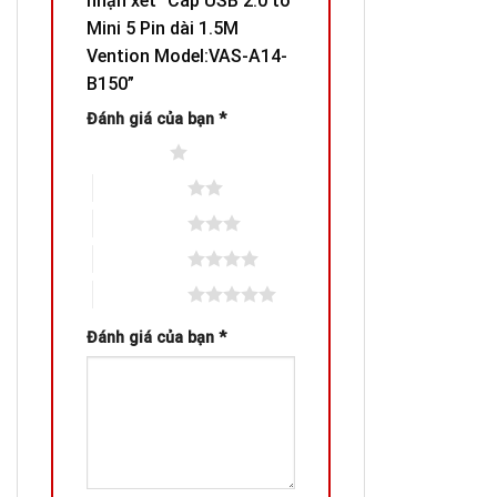
nhận xét “Cáp USB 2.0 to
Mini 5 Pin dài 1.5M
Vention Model:VAS-A14-
B150”
Đánh giá của bạn
*
1 trên 5 sao
2 trên 5 sao
3 trên 5 sao
4 trên 5 sao
5 trên 5 sao
Đánh giá của bạn
*