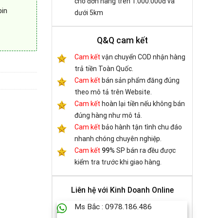
cho đơn hàng trên 1.000.000đ và
pin
dưới 5km
Q&Q cam kết
Cam kết
vận chuyển COD nhận hàng
trả tiền Toàn Quốc.
Cam kết
bán sản phẩm đăng đúng
theo mô tả trên Website.
Cam kết
hoàn lại tiền nếu không bán
đúng hàng như mô tả.
Cam kết
bảo hành tận tình chu đáo
nhanh chóng chuyên nghiệp.
Cam kết
99%
SP bán ra đều được
kiểm tra trước khi giao hàng.
Liên hệ với Kinh Doanh Online
Ms Bắc : 0978.186.486