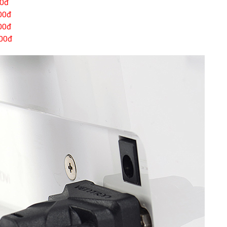
00đ
00đ
00đ
000đ