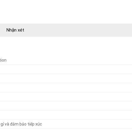
Nhận xét
tion
gỉ và đảm bảo tiếp xúc