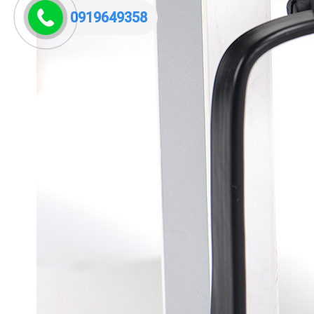
0919649358