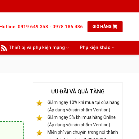
Hotline: 0919.649.358 - 0978.186.486
GIỎ HÀNG
Thiết bị và phụ kiện mạng
Phụ kiện khác
ƯU ĐÃI VÀ QUÀ TẶNG
Giảm ngay 10% khi mua tại cửa hàng
(Áp dụng với sản phẩm Vention)
Giảm ngay 5% khi mua hàng Online
(Áp dụng với sản phẩm Vention)
Miễn phí vận chuyển trong nội thành