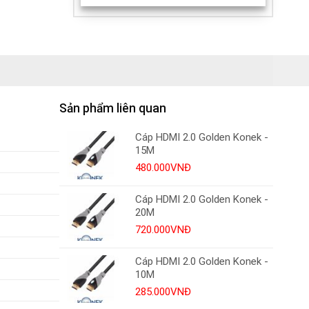
Sản phẩm liên quan
Cáp HDMI 2.0 Golden Konek -
15M
480.000
VNĐ
Cáp HDMI 2.0 Golden Konek -
20M
720.000
VNĐ
Cáp HDMI 2.0 Golden Konek -
10M
285.000
VNĐ