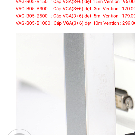
VAG-B05-B150 : Cáp VGA(3+6) dẹt 1.5m Vention : 95.0
VAG-B05-B300 : Cáp VGA(3+6) dẹt 3m Vention : 120.0
VAG-B05-B500 : Cáp VGA(3+6) dẹt 5m Vention : 179.0
VAG-B05-B1000 : Cáp VGA(3+6) dẹt 10m Vention : 299.