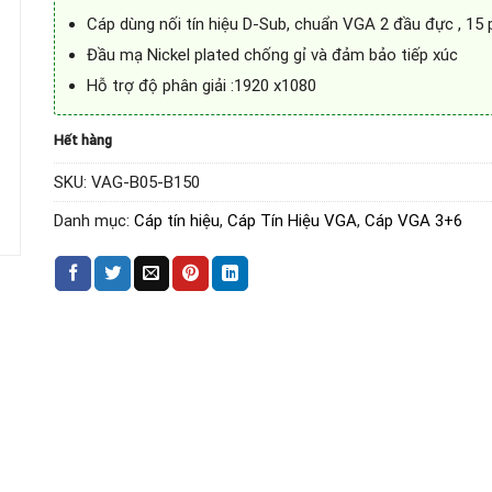
Cáp dùng nối tín hiệu D-Sub, chuẩn VGA 2 đầu đực , 15 
Đầu mạ Nickel plated chống gỉ và đảm bảo tiếp xúc
Hỗ trợ độ phân giải :1920 x1080
Hết hàng
SKU:
VAG-B05-B150
Danh mục:
Cáp tín hiệu
,
Cáp Tín Hiệu VGA
,
Cáp VGA 3+6