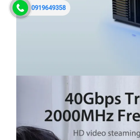
0919649358