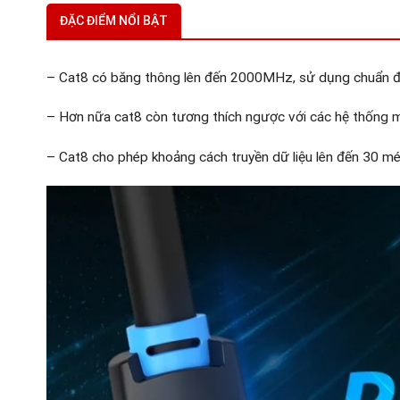
ĐẶC ĐIỂM NỔI BẬT
– Cat8 có băng thông lên đến 2000MHz, sử dụng chuẩn 
– Hơn nữa cat8 còn tương thích ngược với các hệ thống 
– Cat8 cho phép khoảng cách truyền dữ liệu lên đến 30 