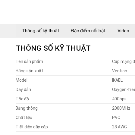
Thông số kỹ thuật
Đặc điểm nổi bật
Video
THÔNG SỐ KỸ THUẬT
Tên sản phẩm
Cáp mạng đ
Hãng sản xuất
Vention
Model
IKABL
Dây dẫn
Oxygen-fre
Tốc độ
40Gbps
Băng thông
2000MHz
Chất liệu
PVC
Tiết diện dây cáp
28 AWG