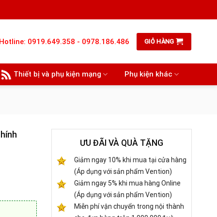
Hotline: 0919.649.358 - 0978.186.486
GIỎ HÀNG
Thiết bị và phụ kiện mạng
Phụ kiện khác
hính
ƯU ĐÃI VÀ QUÀ TẶNG
Giảm ngay 10% khi mua tại cửa hàng
(Áp dụng với sản phẩm Vention)
Giảm ngay 5% khi mua hàng Online
(Áp dụng với sản phẩm Vention)
Miễn phí vận chuyển trong nội thành