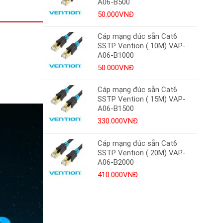
50.000VNĐ.
A06-B500
50.000
VNĐ
Cáp mạng đúc sẵn Cat6
SSTP Vention ( 10M) VAP-
A06-B1000
50.000
VNĐ
Cáp mạng đúc sẵn Cat6
SSTP Vention ( 15M) VAP-
A06-B1500
330.000
VNĐ
Cáp mạng đúc sẵn Cat6
SSTP Vention ( 20M) VAP-
A06-B2000
410.000
VNĐ