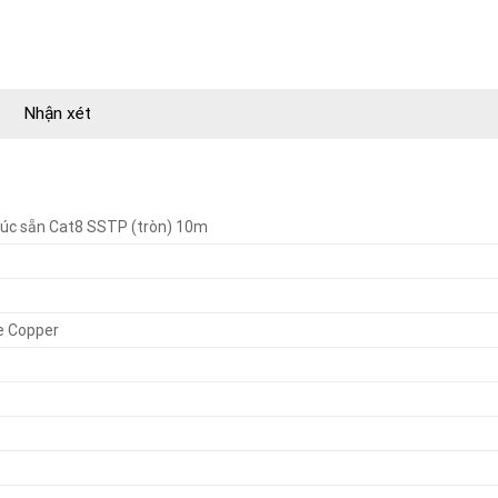
Nhận xét
úc sẵn Cat8 SSTP (tròn) 10m
e Copper