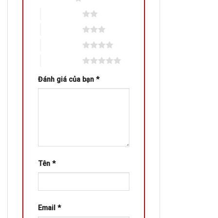
2 trên 5 sao
3 trên 5 sao
4 trên 5 sao
5 trên 5 sao
Đánh giá của bạn
*
Tên
*
Email
*