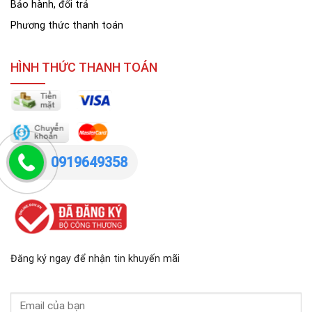
Bảo hành, đổi trả
Phương thức thanh toán
HÌNH THỨC THANH TOÁN
0919649358
Đăng ký ngay để nhận tin khuyến mãi