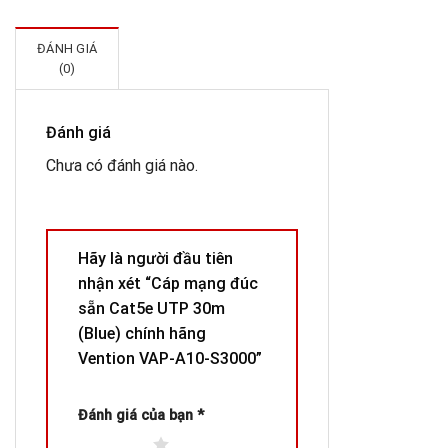
ĐÁNH GIÁ
(0)
Đánh giá
Chưa có đánh giá nào.
Hãy là người đầu tiên
nhận xét “Cáp mạng đúc
sẵn Cat5e UTP 30m
(Blue) chính hãng
Vention VAP-A10-S3000”
Đánh giá của bạn
*
1 trên 5 sao