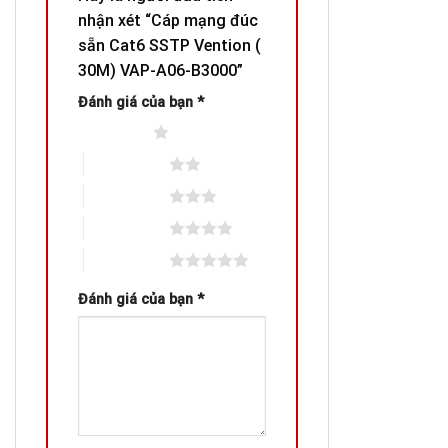
nhận xét “Cáp mạng đúc
sẵn Cat6 SSTP Vention (
30M) VAP-A06-B3000”
Đánh giá của bạn
*
1 trên 5 sao
2 trên 5 sao
3 trên 5 sao
4 trên 5 sao
5 trên 5 sao
Đánh giá của bạn
*