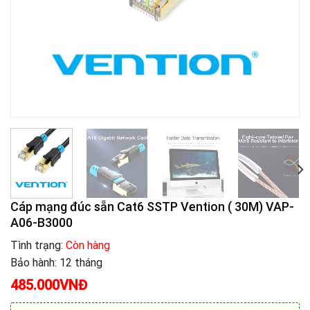
Cáp mạng đúc sẵn Cat6 SSTP Vention ( 30M) VAP-
A06-B3000
Tình trạng:
Còn hàng
Bảo hành: 12 tháng
485.000
VNĐ