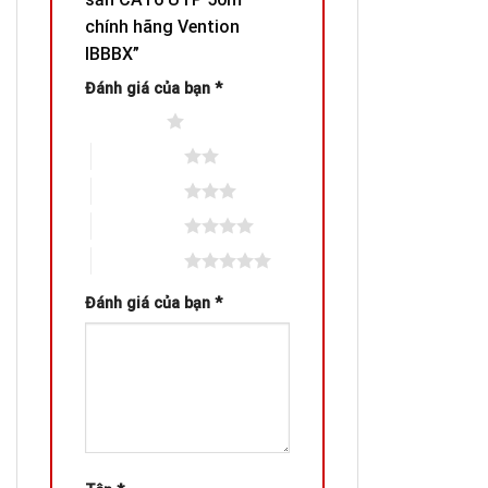
chính hãng Vention
IBBBX”
Đánh giá của bạn
*
1 trên 5 sao
2 trên 5 sao
3 trên 5 sao
4 trên 5 sao
5 trên 5 sao
Đánh giá của bạn
*