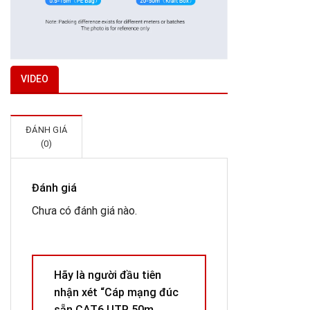
VIDEO
ĐÁNH GIÁ
(0)
Đánh giá
Chưa có đánh giá nào.
Hãy là người đầu tiên
nhận xét “Cáp mạng đúc
sẵn CAT6 UTP 50m