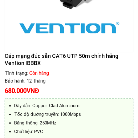
Cáp mạng đúc sẵn CAT6 UTP 50m chính hãng
Vention IBBBX
Tình trạng:
Còn hàng
Bảo hành: 12 tháng
680.000
VNĐ
Dây dẫn: Copper-Clad Aluminum
Tốc độ đường truyền: 1000Mbps
Băng thông: 250MHz
Chất liệu: PVC