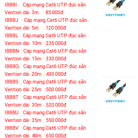
m
IBBBI : Cáp mạng Cat6 UTP đúc sẵn
đ
Vention dài 3m : 85.000đ
s
C
IBBBJ : Cáp mạng Cat6 UTP đúc sẵn
S
Vention dài 5m : 120.000đ
V
IBBBL : Cáp mạng Cat6 UTP đúc sẵn
(
Vention dài 10m : 235.000đ
1
V
IBBBN : Cáp mạng Cat6 UTP đúc sẵn
A
Vention dài 15m : 330.000đ
B
IBBBQ : Cáp mạng Cat6 UTP đúc sẵn
5
Vention dài 20m : 430.000đ
IBBBS : Cáp mạng Cat6 UTP đúc sẵn
C
m
Vention dài 25m : 500.000đ
đ
IBBBT : Cáp mạng Cat6 UTP đúc sẵn
s
Vention dài 30m : 520.000đ
C
S
IBBBU : Cáp mạng Cat6 UTP đúc sẵn
V
Vention dài 35m : 550.000đ
(
IBBBV : Cáp mạng Cat6 UTP đúc sẵn
1
V
Vention dài 40m : 650.000đ