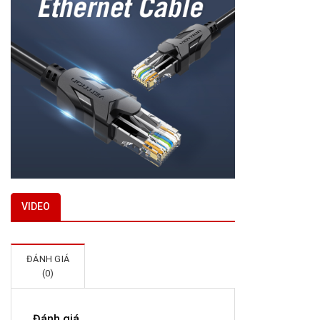
VIDEO
ĐÁNH GIÁ
(0)
Đánh giá