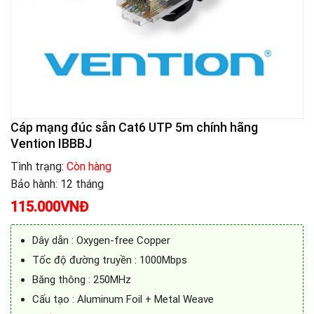
Cáp mạng đúc sẵn Cat6 UTP 5m chính hãng
Vention IBBBJ
Tình trạng:
Còn hàng
Bảo hành: 12 tháng
115.000
VNĐ
Dây dẫn : Oxygen-free Copper
Tốc độ đường truyền : 1000Mbps
Băng thông : 250MHz
Cấu tạo : Aluminum Foil + Metal Weave