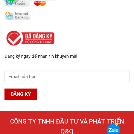
Đăng ký ngay để nhận tin khuyến mãi
CÔNG TY TNHH ĐẦU TƯ VÀ PHÁT TRIỂN
Q&Q