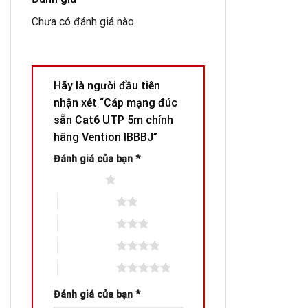
Chưa có đánh giá nào.
Hãy là người đầu tiên
nhận xét “Cáp mạng đúc
sẵn Cat6 UTP 5m chính
hãng Vention IBBBJ”
Đánh giá của bạn
*
1 trên 5 sao
2 trên 5 sao
3 trên 5 sao
4 trên 5 sao
5 trên 5 sao
Đánh giá của bạn
*