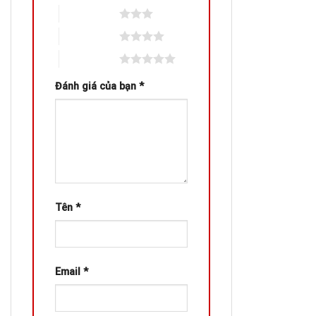
3 trên 5 sao
4 trên 5 sao
5 trên 5 sao
Đánh giá của bạn
*
Tên
*
Email
*