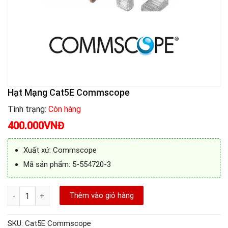
Hạt Mạng Cat5E Commscope
Tình trạng:
Còn hàng
400.000
VNĐ
Xuất xứ: Commscope
Mã sản phẩm: 5-554720-3
Hạt Mạng Cat5E Commscope số lượng
Thêm vào giỏ hàng
SKU:
Cat5E Commscope