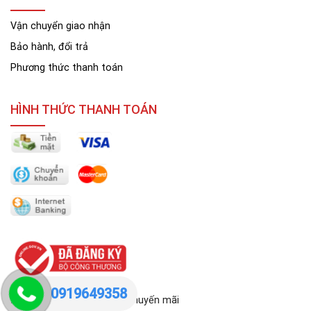
Vận chuyển giao nhận
Bảo hành, đổi trả
Phương thức thanh toán
HÌNH THỨC THANH TOÁN
0919649358
Đăng ký ngay để nhận tin khuyến mãi