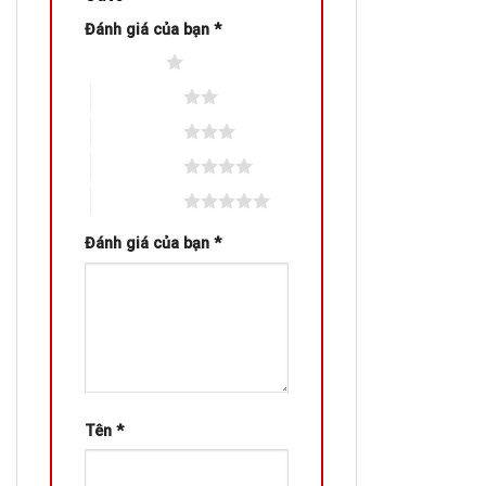
Đánh giá của bạn
*
1 trên 5 sao
2 trên 5 sao
3 trên 5 sao
4 trên 5 sao
5 trên 5 sao
Đánh giá của bạn
*
Tên
*