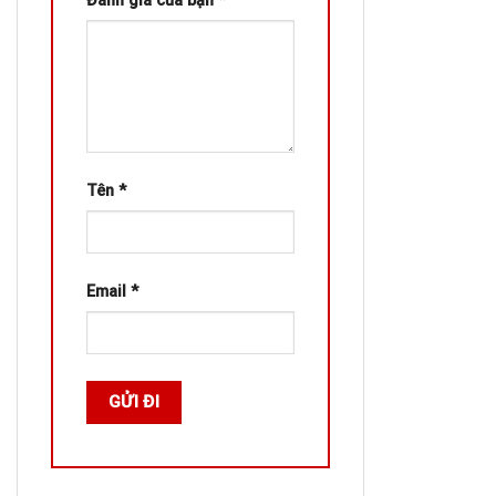
Đánh giá của bạn
*
Tên
*
Email
*