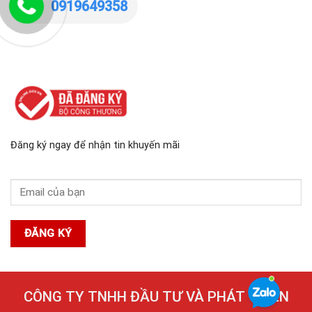
0919649358
Đăng ký ngay để nhận tin khuyến mãi
CÔNG TY TNHH ĐẦU TƯ VÀ PHÁT TRIỂN