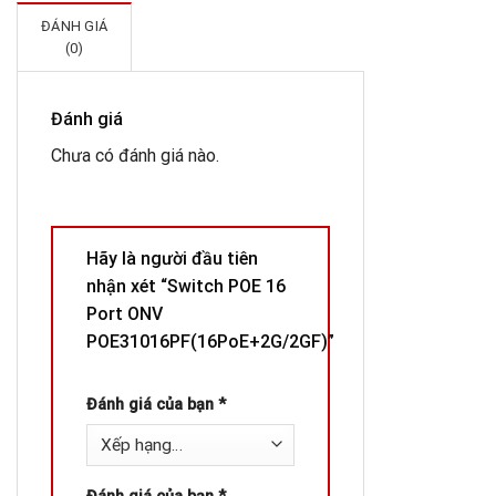
ĐÁNH GIÁ
(0)
Đánh giá
Chưa có đánh giá nào.
Hãy là người đầu tiên
nhận xét “Switch POE 16
Port ONV
POE31016PF(16PoE+2G/2GF)”
Đánh giá của bạn
*