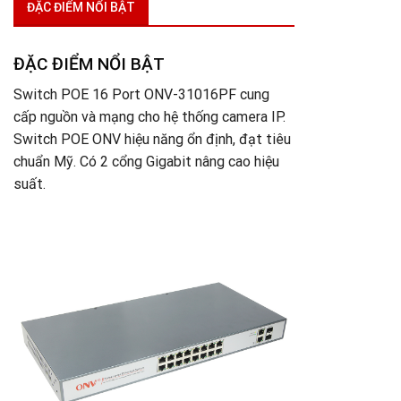
ĐẶC ĐIỂM NỔI BẬT
ĐẶC ĐIỂM NỔI BẬT
Switch POE 16 Port ONV-31016PF cung
cấp nguồn và mạng cho hệ thống camera IP.
Switch POE ONV hiệu năng ổn định, đạt tiêu
chuẩn Mỹ. Có 2 cổng Gigabit nâng cao hiệu
suất.